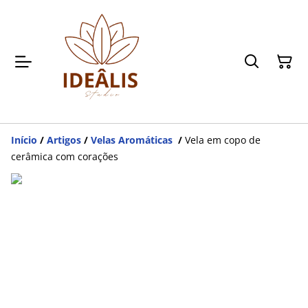
Início
/
Artigos
/
Velas Aromáticas
/
Vela em copo de
cerâmica com corações