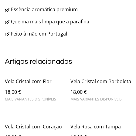
🌿 Essência aromática premium
🌿 Queima mais limpa que a parafina
🌿 Feito à mão em Portugal
Artigos relacionados
Vela Cristal com Flor
Vela Cristal com Borboleta
18,00 €
18,00 €
MAIS VARIANTES DISPONÍVEIS
MAIS VARIANTES DISPONÍVEIS
Vela Cristal com Coração
Vela Rosa com Tampa