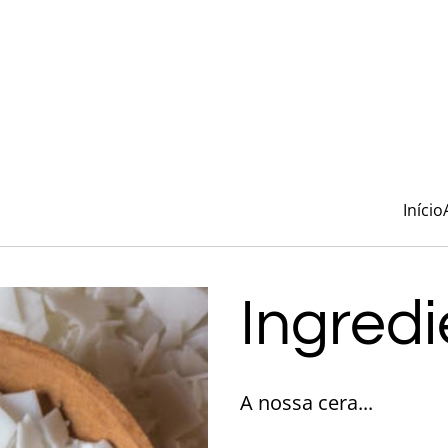
Início
Ingredi
A nossa cera...