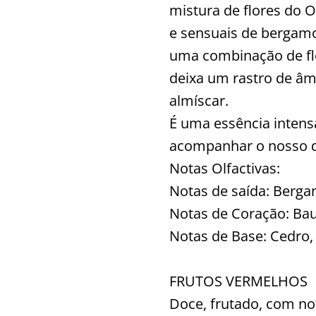
mistura de flores do O
e sensuais de bergamo
uma combinação de flo
deixa um rastro de âm
almíscar.
É uma essência intens
acompanhar o nosso di
Notas Olfactivas:
Notas de saída: Berga
Notas de Coração: Baun
Notas de Base: Cedro,
FRUTOS VERMELHOS
Doce, frutado, com no