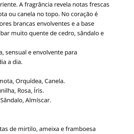
riente. A fragrância revela notas frescas
ta ou canela no topo. No coração é
res brancas envolventes e a base
bar muito quente de cedro, sândalo e
a, sensual e envolvente para
a a dia.
mota, Orquídea, Canela.
ilha, Rosa, Íris.
 Sândalo, Almíscar.
tas de mirtilo, ameixa e framboesa