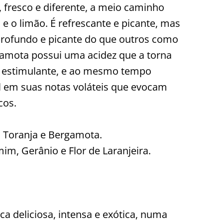
o, fresco e diferente, a meio caminho
 e o limão. É refrescante e picante, mas
rofundo e picante do que outros como
rgamota possui uma acidez que a torna
e estimulante, e ao mesmo tempo
l em suas notas voláteis que evocam
cos.
, Toranja e Bergamota.
im, Gerânio e Flor de Laranjeira.
a deliciosa, intensa e exótica, numa