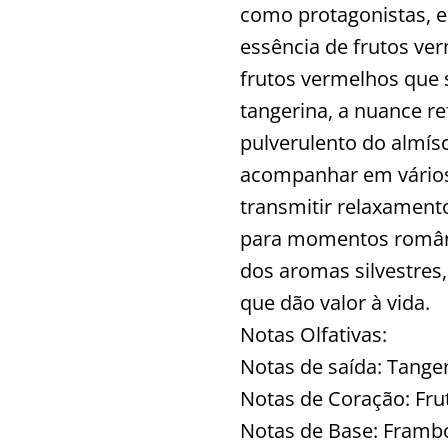
como protagonistas, e
essência de frutos ve
frutos vermelhos que 
tangerina, a nuance re
pulverulento do almísc
acompanhar em vários
transmitir relaxamento
para momentos românti
dos aromas silvestres
que dão valor à vida.
Notas Olfativas:
Notas de saída: Tanger
Notas de Coração: Frut
Notas de Base: Frambo