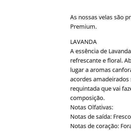
As nossas velas são p
Premium.
LAVANDA
A essência de Lavanda
refrescante e floral. 
lugar a aromas canfor
acordes amadeirados 
requintada que vai fa
composição.
Notas Olfativas:
Notas de saída: Fresco
Notas de coração: For