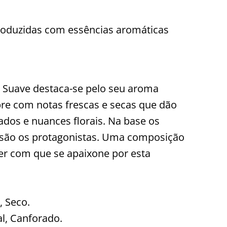
roduzidas com essências aromáticas
 Suave destaca-se pelo seu aroma
Abre com notas frescas e secas que dão
ados e nuances florais. Na base os
são os protagonistas. Uma composição
zer com que se apaixone por esta
, Seco.
al, Canforado.