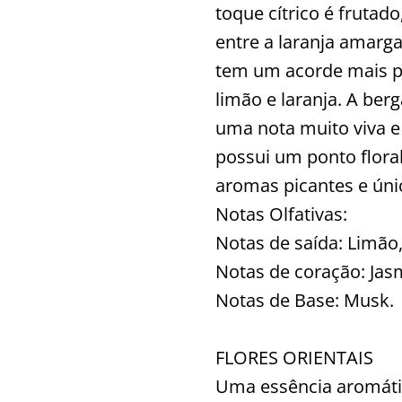
toque cítrico é frutad
entre a laranja amarga
tem um acorde mais p
limão e laranja. A be
uma nota muito viva 
possui um ponto flora
aromas picantes e úni
Notas Olfativas:
Notas de saída: Limão
Notas de coração: Jasm
Notas de Base: Musk.
FLORES ORIENTAIS
Uma essência aromátic