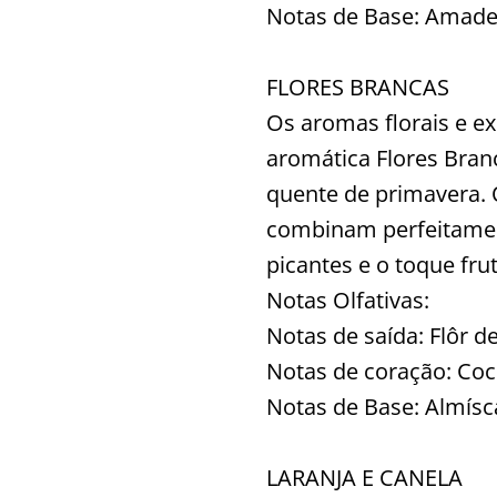
Notas de Base: Amade
FLORES BRANCAS
Os aromas florais e ex
aromática Flores Bran
quente de primavera. O
combinam perfeitamen
picantes e o toque fru
Notas Olfativas:
Notas de saída: Flôr de 
Notas de coração: Coco
Notas de Base: Almísc
LARANJA E CANELA