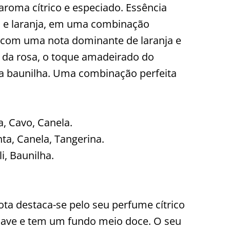
aroma cítrico e especiado. Essência
a e laranja, em uma combinação
s com uma nota dominante de laranja e
l da rosa, o toque amadeirado do
da baunilha. Uma combinação perfeita
a, Cavo, Canela.
ta, Canela, Tangerina.
i, Baunilha.
ta destaca-se pelo seu perfume cítrico
suave e tem um fundo meio doce. O seu