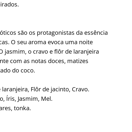
irados.
óticos são os protagonistas da essência
cas. O seu aroma evoca uma noite
 jasmim, o cravo e flôr de laranjeira
te com as notas doces, matizes
tado do coco.
laranjeira, Flôr de jacinto, Cravo.
, Íris, Jasmim, Mel.
ares, tonka.