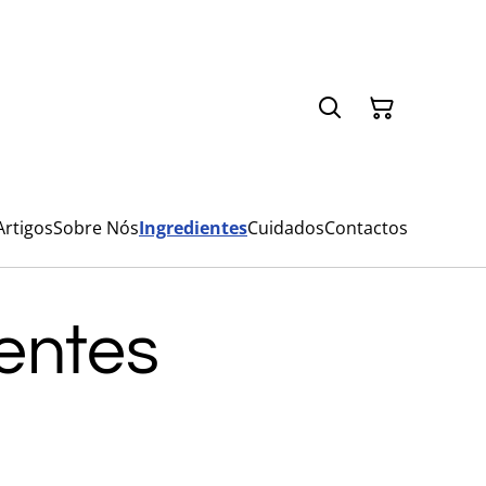
Artigos
Sobre Nós
Ingredientes
Cuidados
Contactos
entes