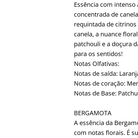
Essência com intenso 
concentrada de canel
requintada de citrino
canela, a nuance flora
patchouli e a doçura 
para os sentidos!
Notas Olfativas:
Notas de saída: Laranj
Notas de coração: Men
Notas de Base: Patchul
BERGAMOTA
A essência da Bergamo
com notas florais. É 