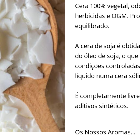
Cera 100% vegetal, odo
herbicidas e OGM. Pr
equilibrado.
A cera de soja é obti
do óleo de soja, o que
condições controladas
líquido numa cera sól
É completamente livre 
aditivos sintéticos.
Os Nossos Aromas...